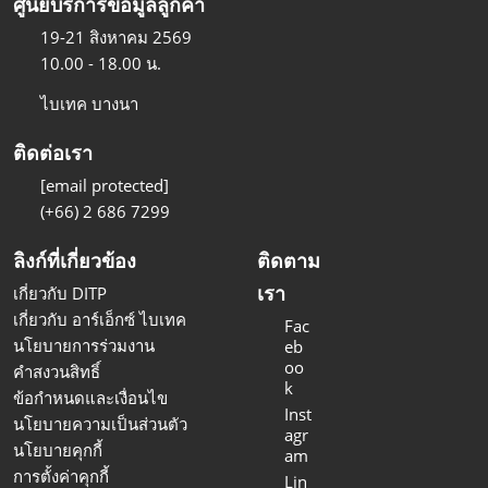
ศูนย์บริการข้อมูลลูกค้า
19-21 สิงหาคม 2569
10.00 - 18.00 น.
ไบเทค บางนา
ติดต่อเรา
[email protected]
(+66) 2 686 7299
ลิงก์ที่เกี่ยวข้อง
ติดตาม
เรา
เกี่ยวกับ DITP
เกี่ยวกับ อาร์เอ็กซ์ ไบเทค
Fac
นโยบายการร่วมงาน
eb
oo
คำสงวนสิทธิ์
k
ข้อกำหนดและเงื่อนไข
Inst
นโยบายความเป็นส่วนตัว
agr
นโยบายคุกกี้
am
การตั้งค่าคุกกี้
Lin