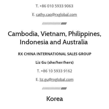
T. +86 010 5933 9063
E.
cathy.cao@rxglobal.com
Cambodia, Vietnam, Philippines,
Indonesia and Australia
RX CHINA INTERNATIONAL SALES GROUP
Liz Gu (she/her/hers)
T. +86 10 5933 9162
E.
liz.gu@rxglobal.com
Korea