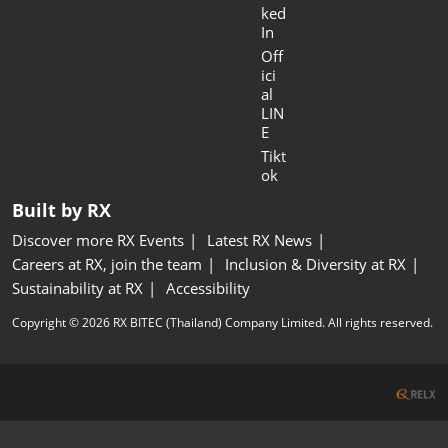
ked
In
Off
ici
al
LIN
E
Tikt
ok
Built by RX
Discover more RX Events
Latest RX News
Careers at RX, join the team
Inclusion & Diversity at RX
Sustainability at RX
Accessibility
Copyright © 2026 RX BITEC (Thailand) Company Limited. All rights reserved.