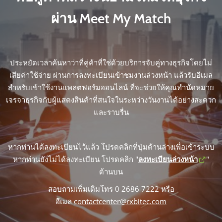
ผ่าน Meet My Match
ประหยัดเวลาค้นหาว่าที่คู่ค้าที่ใช่ด้วยบริการจับคู่ทางธุรกิจโดยไม่
เสียค่าใช้จ่าย ผ่านการลงทะเบียนเข้าชมงานล่วงหน้า แล้วรับอีเมล
สำหรับเข้าใช้งานแพลตฟอร์มออนไลน์ ที่จะช่วยให้คุณทำนัดหมาย
เจรจาธุรกิจกับผู้แสดงสินค้าที่สนใจในระหว่างวันงานได้อย่างสะดวก
และราบรื่น
หากท่านได้ลงทะเบียนไว้แล้ว โปรดคลิกที่ปุ่มด้านล่างเพื่อเข้าระบบ
หากท่านยังไม่ได้ลงทะเบียน โปรดคลิก "
ลงทะเบียนล่วงหน้า
"
ด้านบน
สอบถามเพิ่มเติมโทร 0 2686 7222 หรือ
อีเมล
contactcenter@rxbitec.com