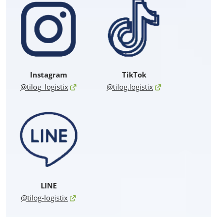
Instagram
TikTok
@tilog_logistix
@tilog.logistix
LINE
@tilog-logistix