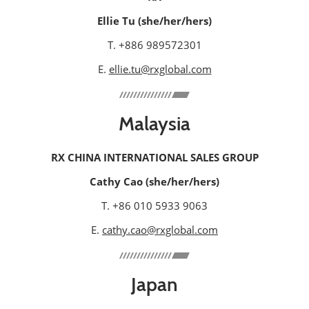
Ellie Tu (she/her/hers)
T. +886 989572301
E.
ellie.tu@rxglobal.com
Malaysia
RX CHINA INTERNATIONAL SALES GROUP
Cathy Cao (she/her/hers)
T. +86 010 5933 9063
E.
cathy.cao@rxglobal.com
Japan