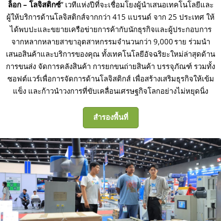
ล็อก – โลจิสติกซ์
” เวทีแห่งปีที่จะเชื่อมโยงผู้นำเสนอเทคโนโลยีและ
ผู้ให้บริการด้านโลจิสติกส์จากกว่า 415 แบรนด์ จาก 25 ประเทศ ให้
ได้พบปะและขยายเครือข่ายการค้ากับนักธุรกิจและผู้ประกอบการ
จากหลากหลายสาขาอุตสาหกรรมจำนวนกว่า 9,000 ราย ร่วมนำ
เสนอสินค้าและบริการของคุณ ทั้งเทคโนโลยีอัจฉริยะใหม่ล่าสุดด้าน
การขนส่ง จัดการคลังสินค้า การยกขนถ่ายสินค้า บรรจุภัณฑ์ รวมทั้ง
ซอฟต์แวร์เพื่อการจัดการด้านโลจิสติกส์ เพื่อสร้างเสริมธุรกิจให้เข้ม
แข็ง และก้าวนำวงการที่ขับเคลื่อนเศรษฐกิจโลกอย่างไม่หยุดนิ่ง
สำรองพื้นที่