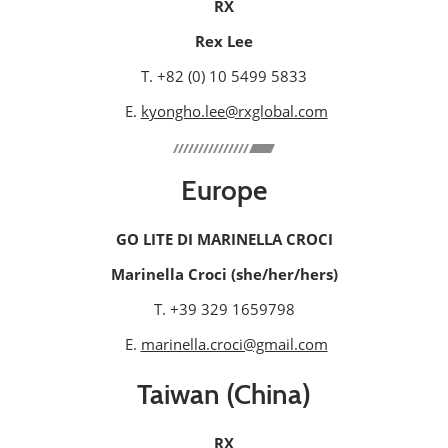
RX
Rex Lee
T. +82 (0) 10 5499 5833
E.
kyongho.lee@rxglobal.com
Europe
GO LITE DI MARINELLA CROCI
Marinella Croci (she/her/hers)
T. +39 329 1659798
E.
marinella.croci@gmail.com
Taiwan (China)
RX