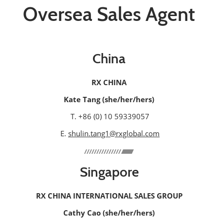
Oversea Sales Agent
China
RX CHINA
Kate Tang (she/her/hers)
T. +86 (0) 10 59339057
E.
shulin.tang1@rxglobal.com
Singapore
RX CHINA INTERNATIONAL SALES GROUP
Cathy Cao (she/her/hers)