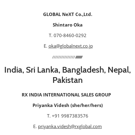
GLOBAL NeXT Co.,Ltd.
Shintaro Oka
T. 070-8460-0292
E.
oka@globalnext.co.jp
India, Sri Lanka, Bangladesh, Nepal,
Pakistan
RX INDIA INTERNATIONAL SALES GROUP
Priyanka Videsh (she/her/hers)
T. +91 9987383576
E.
priyanka.videsh@rxglobal.com